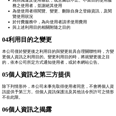
為辨識違反使用條款，或意圖以不正、不當目的使用服
務之使用者，並謝絕其使用
為使使用者得閱覽、變更、刪除自身之登錄資訊，及閱
覽使用狀況
於付費服務中，為向使用者請求使用費用
與上述利用目的相關附隨之目的
04
利用目的之變更
本公司僅於變更後之利用目的與變更前具合理關聯性時，方變
更個人資訊之利用目的。變更利用目的時，將就變更後之目
的，依本公司所定方式通知使用者，或於本網站公告。
05
個人資訊之第三方提供
除下列情形外，本公司未事先取得使用者同意，不會將個人資
訊提供予第三方。但個人資訊保護法及其他法令所許可之情形
不在此限。
06
個人資訊之揭露