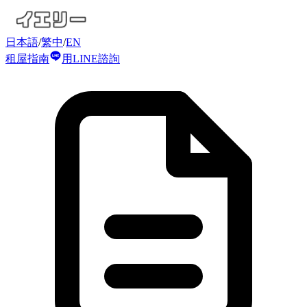
日本語
/
繁中
/
EN
租屋指南
用LINE諮詢