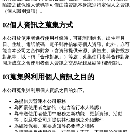
險證之被保險人號碼等可僅由該資訊本身識別特定個人之資訊
（個人識別資訊）。
02
個人資訊之蒐集方式
本公司於使用者進行使用登錄時，可能詢問姓名、出生年月
日、住址、電話號碼、電子郵件信箱等個人資訊。此外，亦可
能自本公司之合作對象（含資訊提供來源、廣告主、廣告投放
對象等，以下稱「合作對象」）等處，蒐集使用者與合作對象
間所成立之含使用者個人資訊之交易紀錄及結算相關資訊。
03
蒐集與利用個人資訊之目的
本公司蒐集與利用個人資訊之目的如下。
為提供與營運本公司服務
為回覆使用者之諮詢（包含進行本人確認）
為寄送使用者使用中服務之新功能、更新資訊、活動
等，以及本公司所提供其他服務之介紹郵件
為維護保養、重要通知等必要時之聯絡