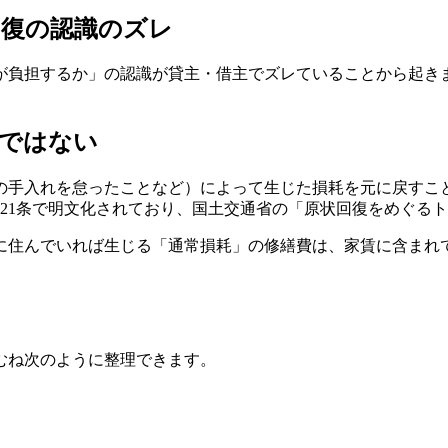
回復の認識のズレ
が負担するか」の認識が貸主・借主でズレていることから起き
」ではない
の手入れを怠ったことなど）によって生じた損耗を元に戻すこ
21条で明文化されており、国土交通省の「原状回復をめぐる
に住んでいれば生じる「通常損耗」の修繕費は、家賃に含まれ
むね次のように整理できます。