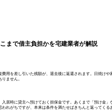
こまで借主負担かを宅建業者が解説
復費用を差し引いた残額が、退去後に返還されます。日焼けや
ありません。
、入居時に貸主へ預けておく担保金です。あくまで「預け金」
思われがちですが、本来は条件を満たせばきちんと返ってくる