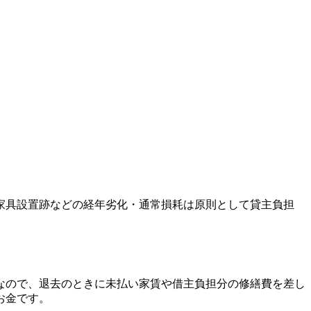
家具設置跡などの経年劣化・通常損耗は原則として貸主負担
なので、退去のときに未払い家賃や借主負担分の修繕費を差し
お金です。