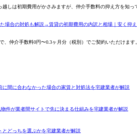
っ越しは初期費用がかさみますが、仲介手数料の抑え方を知っ
ぎた場合の対処も解説
→
賃貸の初期費用の内訳と相場｜安く抑え
けで、仲介手数料0円〜0.3ヶ月分（税別）でご契約いただけ
前に間に合わなかった場合の家賃と対処法を宅建業者が解説
気物件が業者間サイトで先に決まる仕組みを宅建業者が解説
トとどっちを選ぶかを宅建業者が解説