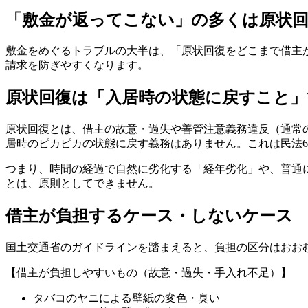
「敷金が返ってこない」の多くは原状
敷金をめぐるトラブルの大半は、「原状回復をどこまで借主
請求を防ぎやすくなります。
原状回復は「入居時の状態に戻すこと
原状回復とは、借主の故意・過失や善管注意義務違反（通常
居時のピカピカの状態に戻す義務はありません。これは民法6
つまり、時間の経過で自然に劣化する「経年劣化」や、普通
とは、原則としてできません。
借主が負担するケース・しないケース
国土交通省のガイドラインを踏まえると、負担の区分はおお
【借主が負担しやすいもの（故意・過失・手入れ不足）】
タバコのヤニによる壁紙の変色・臭い